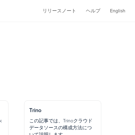
リリースノート
ヘルプ
English
Trino
k
この記事では、Trinoクラウド
データソースの構成方法につ
いて説明します。