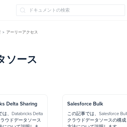
ドキュメントの検索
理
アーリーアクセス
>
タソース
ks Delta Sharing
Salesforce Bulk
Databricks Delta
この記事では、Salesforce Bul
ng クラウドデータソース
クラウドデータソースの構成
法について説明しま
方法について説明します。