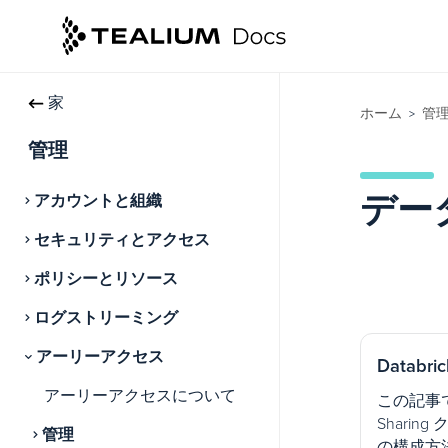
家
ホーム
管
>
管理
デー
アカウントと組織
セキュリティとアクセス
ポリシーとリソース
ログストリーミング
アーリーアクセス
Databric
アーリーアクセスについて
この記事では、
Shari
管理
の構成方