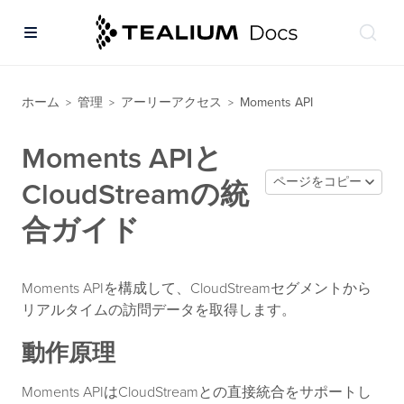
ホーム
管理
アーリーアクセス
Moments API
>
>
>
Moments APIと
ページをコピー
CloudStreamの統
合ガイド
Moments APIを構成して、CloudStreamセグメントから
リアルタイムの訪問データを取得します。
動作原理
Moments APIはCloudStreamとの直接統合をサポートし