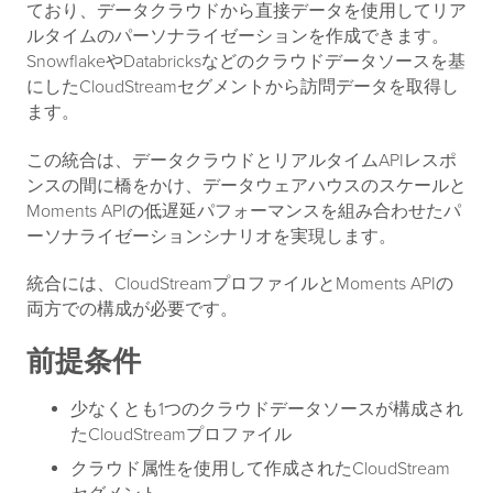
ており、データクラウドから直接データを使用してリア
ルタイムのパーソナライゼーションを作成できます。
SnowflakeやDatabricksなどのクラウドデータソースを基
にしたCloudStreamセグメントから訪問データを取得し
ます。
この統合は、データクラウドとリアルタイムAPIレスポ
ンスの間に橋をかけ、データウェアハウスのスケールと
Moments APIの低遅延パフォーマンスを組み合わせたパ
ーソナライゼーションシナリオを実現します。
統合には、CloudStreamプロファイルとMoments APIの
両方での構成が必要です。
前提条件
少なくとも1つのクラウドデータソースが構成され
たCloudStreamプロファイル
クラウド属性を使用して作成されたCloudStream