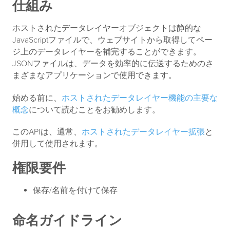
仕組み
ホストされたデータレイヤーオブジェクトは静的な
JavaScriptファイルで、ウェブサイトから取得してペー
ジ上のデータレイヤーを補完することができます。
JSONファイルは、データを効率的に伝送するためのさ
まざまなアプリケーションで使用できます。
始める前に、
ホストされたデータレイヤー機能の主要な
概念
について読むことをお勧めします。
このAPIは、通常、
ホストされたデータレイヤー拡張
と
併用して使用されます。
権限要件
保存/名前を付けて保存
命名ガイドライン