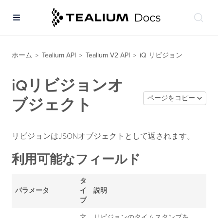
ホーム
Tealium API
Tealium V2 API
iQ リビジョン
>
>
>
iQリビジョンオ
ページをコピー
ブジェクト
リビジョンはJSONオブジェクトとして返されます。
利用可能なフィールド
タ
パラメータ
イ
説明
プ
文
リビジョンのタイムスタンプを