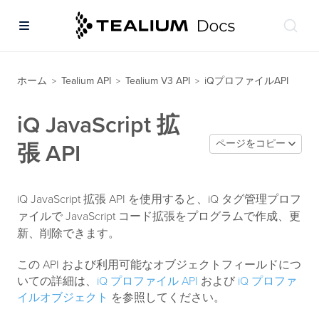
ホーム
Tealium API
Tealium V3 API
iQプロファイルAPI
>
>
>
iQ JavaScript 拡
ページをコピー
張 API
iQ JavaScript 拡張 API を使用すると、iQ タグ管理プロフ
ァイルで JavaScript コード拡張をプログラムで作成、更
新、削除できます。
この API および利用可能なオブジェクトフィールドにつ
いての詳細は、
iQ プロファイル API
および
iQ プロファ
イルオブジェクト
を参照してください。