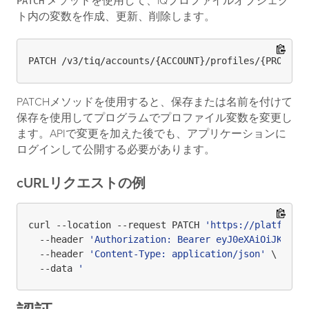
メソッドを使用して、iQプロファイルオブジェク
PATCH
ト内の変数を作成、更新、削除します。
PATCHメソッドを使用すると、保存または名前を付けて
保存を使用してプログラムでプロファイル変数を変更し
ます。APIで変更を加えた後でも、アプリケーションに
ログインして公開する必要があります。
cURLリクエストの例
curl --location --request PATCH 
'https://platform.
  --header 
'Authorization: Bearer eyJ0eXAiOiJKV1Qi
  --header 
'Content-Type: application/json'
 \

  --data 