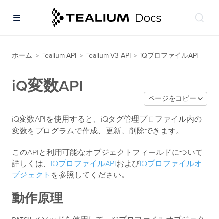
ホーム
Tealium API
Tealium V3 API
iQプロファイルAPI
>
>
>
iQ変数API
ページをコピー
iQ変数APIを使用すると、iQタグ管理プロファイル内の
変数をプログラムで作成、更新、削除できます。
このAPIと利用可能なオブジェクトフィールドについて
詳しくは、
iQプロファイルAPI
および
iQプロファイルオ
ブジェクト
を参照してください。
動作原理