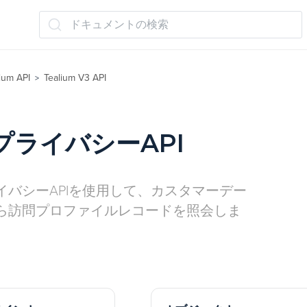
ドキュメントの検索
ium API
Tealium V3 API
>
プライバシーAPI
イバシーAPIを使用して、カスタマーデー
ら訪問プロファイルレコードを照会しま