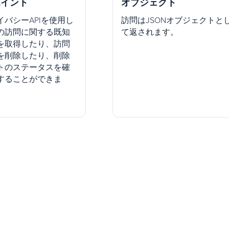
ポイント
オブジェクト
イバシーAPIを使用し
訪問はJSONオブジェクトと
の訪問に関する既知
て返されます。
を取得したり、訪問
を削除したり、削除
トのステータスを確
することができま