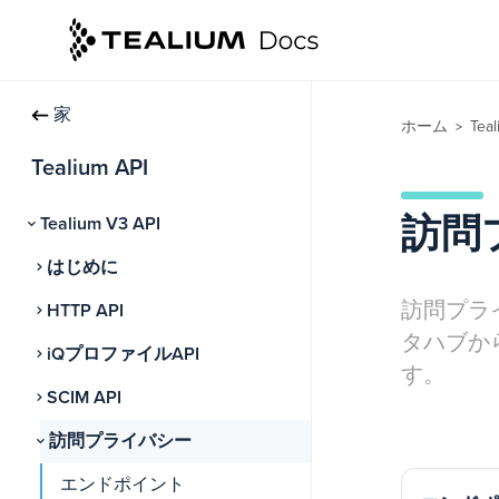
家
ホーム
Teal
>
Tealium API
訪問
Tealium V3 API
はじめに
訪問プラ
HTTP API
タハブか
iQプロファイルAPI
す。
SCIM API
訪問プライバシー
エンドポイント