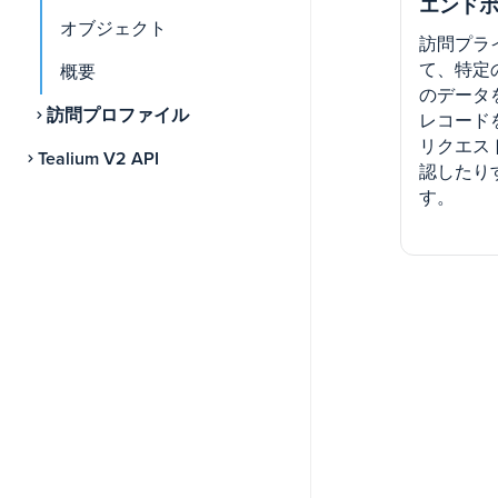
エンド
オブジェクト
訪問プラ
て、特定
概要
のデータ
訪問プロファイル
レコード
リクエス
Tealium V2 API
認したり
す。