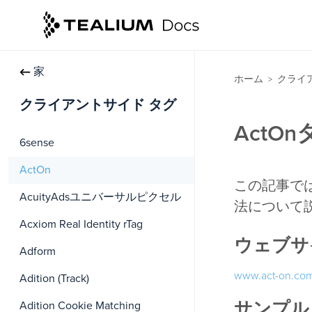
家
ホーム
クライ
>
クライアントサイド タグ
ActO
6sense
ActOn
この記事では
AcuityAdsユニバーサルピクセル
法について
Acxiom Real Identity rTag
ウェブサ
Adform
www.act-on.co
Adition (Track)
サンプル
Adition Cookie Matching