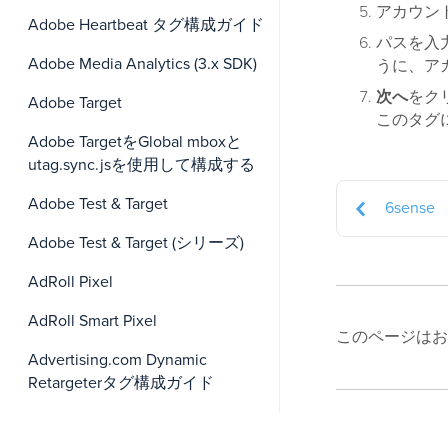
アカウン
Adobe Heartbeat タグ構成ガイド
パスを入
Adobe Media Analytics (3.x SDK)
うに、アカ
次へ
をク
Adobe Target
このタグ
Adobe TargetをGlobal mboxと
utag.sync.jsを使用して構成する
Adobe Test & Target
6sense
Adobe Test & Target (シリーズ)
AdRoll Pixel
AdRoll Smart Pixel
このページはお
Advertising.com Dynamic
Retargeterタグ構成ガイド
Affirm VCN
最終更新日 :: 20