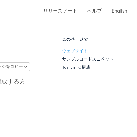
リリースノート
ヘルプ
English
このページで
ウェブサイト
サンプルコードスニペット
ージをコピー
Tealium iQ構成
を構成する方