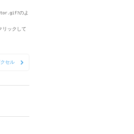
のよ
tor.gif?
クリックして
ピクセル