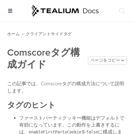
ホーム
クライアントサイドタグ
>
Comscoreタグ構
ページをコピー
成ガイド
この記事では、Comscoreタグの構成方法について説明
します。
タグのヒント
ファーストパーティクッキー機能はデフォルトで
有効になっています。この動作を上書きするに
は、
を
に構成しま
enableFirstPartyCookie
false