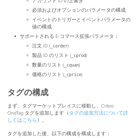
アカウント ID の上書き
必須およびオプションのパラメータの構成
イベントのトリガーとイベントパラメータの
値の構成
サポートされる E-コマース拡張パラメータ：
注文 ID (
)
_corder
製品 ID のリスト (
)
_cprod
数量のリスト (
)
_cquan
価格のリスト (
)
_cprice
タグの構成
まず、タグマーケットプレイスに移動し、Criteo
OneTag タグを追加します（
タグの追加方法について詳
しくはこちら
）。
タグを追加した後、以下の構成を構成します：