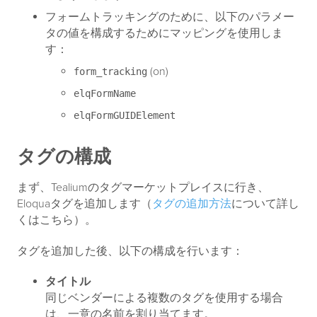
フォームトラッキングのために、以下のパラメー
タの値を構成するためにマッピングを使用しま
す：
(on)
form_tracking
elqFormName
elqFormGUIDElement
タグの構成
まず、Tealiumのタグマーケットプレイスに行き、
Eloquaタグを追加します（
タグの追加方法
について詳し
くはこちら）。
タグを追加した後、以下の構成を行います：
タイトル
同じベンダーによる複数のタグを使用する場合
は、一意の名前を割り当てます。