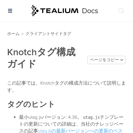
ホーム
クライアントサイドタグ
>
Knotchタグ構成
ページをコピー
ガイド
この記事では、Knotchタグの構成方法について説明しま
す。
タグのヒント
最小utag.jsバージョン: 4.36。
テンプレー
utag.js
トの更新についての詳細は、当社のナレッジベー
スの記事
utag.jsの最新バージョンへの更新のベス