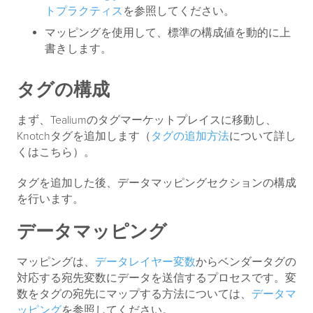
トプラクティス
を参照してください。
マッピングを使用して、標準の構成値を動的に上
書きします。
タグの構成
まず、Tealiumのタグマーケットプレイスに移動し、
Knotchタグを追加します（
タグの追加方法
について詳し
くはこちら）。
タグを追加した後、データマッピングセクションの構成
を行います。
データマッピング
マッピングは、
データレイヤー変数
からベンダータグの
対応する宛先変数にデータを送信するプロセスです。変
数をタグの宛先にマップする方法については、
データマ
ッピング
を参照してください。