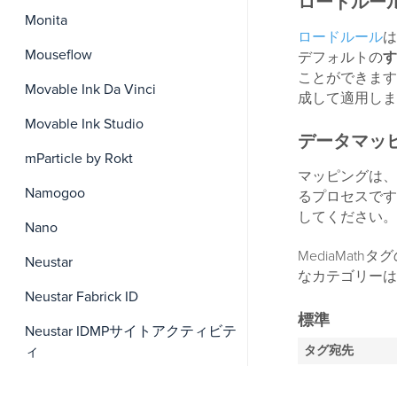
ロードルー
Monita
ロードルール
は
Mouseflow
デフォルトの
す
ことができます
Movable Ink Da Vinci
成して適用しま
Movable Ink Studio
データマッ
mParticle by Rokt
マッピングは、
Namogoo
るプロセスです
してください。
Nano
MediaMa
Neustar
なカテゴリーは
Neustar Fabrick ID
標準
Neustar IDMPサイトアクティビテ
ィ
タグ宛先
タグタイプ
Neustar PageAdvisor