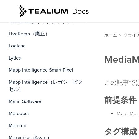
LiveRamp Match Partner
LiveRamp クライアントサイド
LiveRamp（廃止）
ホーム
クライ
>
Logicad
Medi
Lytics
Mapp Intelligence Smart Pixel
Mapp Intelligence（レガシーピク
この記事では
セル）
前提条件
Marin Software
Maropost
MediaM
Matomo
タグ構成
Maxymiser (Async)