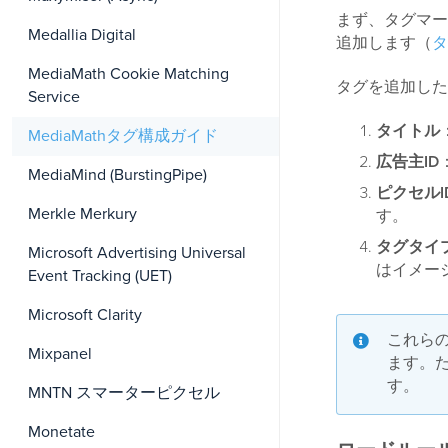
まず、タグマーケッ
Medallia Digital
追加します（
タ
MediaMath Cookie Matching
タグを追加した
Service
タイトル
MediaMathタグ構成ガイド
広告主ID
MediaMind (BurstingPipe)
ピクセルI
Merkle Merkury
す。
タグタイ
Microsoft Advertising Universal
はイメー
Event Tracking (UET)
Microsoft Clarity
これら
Mixpanel
ます。
す。
MNTN スマーターピクセル
Monetate