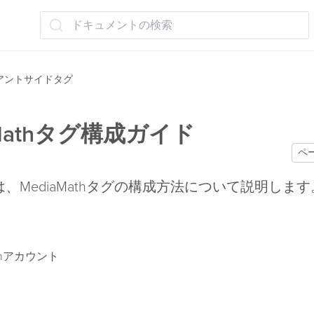
ドキュメントの検索
アントサイドタグ
aMathタグ構成ガイド
ペ
、MediaMathタグの構成方法について説明します
athアカウント