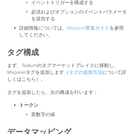
イベントトリガーを構成する
必須およびオプションのイベントパラメータ
を送信する
詳細情報については、
Mixpanel実装ガイド
を参照
してください。
タグ構成
まず、Tealiumのタグマーケットプレイスに移動し、
Mixpanelタグを追加します（
タグの追加方法
について詳
しくはこちら）。
タグを追加したら、次の構成を行います：
トークン
英数字の値
データマッピング