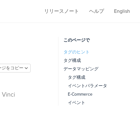
リリースノート
ヘルプ
English
このページで
タグのヒント
タグ構成
ージをコピー
データマッピング
タグ構成
イベントパラメータ
inci
E-Commerce
イベント