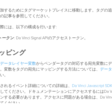
加するためにタグマーケットプレイスに移動します。タグの追
の記事を参照してください。
際には、以下の構成を行います:
トークン
: Da Vinci Signal APIのアクセストークン。
ッピング
データレイヤー変数
からベンダータグの対応する宛先変数にデ
。変数をタグの宛先にマッピングする方法については、
データ
い。
されるイベント詳細についての詳細は、
Da Vinci Javascrip
してください。ドキュメンテーションにアクセスするにはDa Vi
ンする必要があります。アクセスに問題がある場合は、Da Vin
てください。