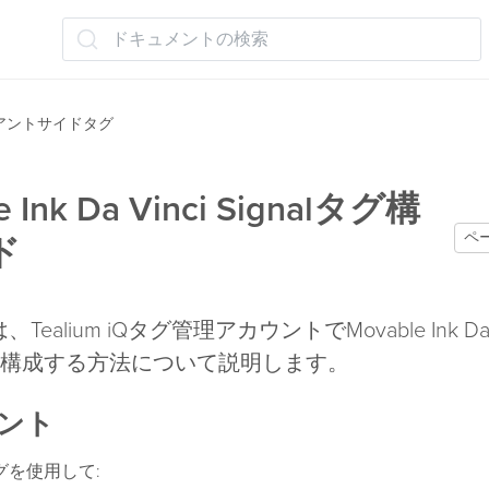
ドキュメントの検索
アントサイドタグ
e Ink Da Vinci Signalタグ構
ペ
ド
ealium iQタグ管理アカウントでMovable Ink Da V
タグを構成する方法について説明します。
ント
グを使用して: