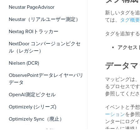
Neustar PageAdvisor
新しいタグを追
Neustar（リアルユーザー測定）
ては、
タグ概要
Nextag ROIトラッカー
タグを追加する
NextDoor コンバージョンピクセ
アクセス
ル（レガシー）
Nielsen (DCR)
データマ
ObservePointデータレイヤーバリ
マッピングは、
データ
るプロセスです
参照してくださ
OpenAI測定ピクセル
Optimizely (シリーズ)
イベントと予想
ーション
を参照
Optimizely Sync（廃止）
ンターにログイ
チームに連絡し
Optimizely Web 実験