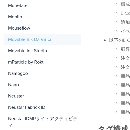
構成
Monetate
E-
Monita
追加
Mouseflow
イベ
Movable Ink Da Vinci
以下のE-
顧客
Movable Ink Studio
注文
mParticle by Rokt
注文
Namogoo
商品
Nano
商品
商品
Neustar
商品
Neustar Fabrick ID
商品
Neustar IDMPサイトアクティビテ
ィ
タグ構成