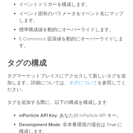
イベントトリガーを構成します。
イベント固有のパラメータをイベント名にマップ
します。
標準構成値を動的にオーバーライドします。
E-Commerce 拡張値を動的にオーバーライドしま
す。
タグの構成
タグマーケットプレイスにアクセスして新しいタグを追
加します。詳細については、
タグについて
を参照してく
ださい。
タグを追加する際に、以下の構成を構成します:
mParticle API Key
: あなたの mParticle API キー。
Development Mode
: 非本番環境の場合は
に
True
構成します。