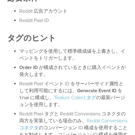
Reddit 広告アカウント
Reddit Pixel ID
タグのヒント
マッピングを使用して標準構成値を上書きし、イ
ベントをトリガーします。
Order ID
が構成されているときに購入イベントが
発火します。
Reddit Pixel イベント ID をサーバーサイド属性と
して利用可能にするには、
Generate Event ID
を
に構成し、
Tealium Collect タグ
の最新バージ
true
ョンを使用します。
Reddit Pixel タグと Reddit Conversions コネクタの
両方を実装している場合のみ、
Reddit Conversions
コネクタ
のコンバージョン ID 構成を使用すること
をお勧めします。コンバージョン ID 構成を使用す