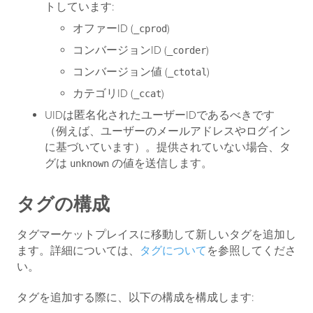
トしています:
オファーID (
)
_cprod
コンバージョンID (
)
_corder
コンバージョン値 (
)
_ctotal
カテゴリID (
)
_ccat
UIDは匿名化されたユーザーIDであるべきです
（例えば、ユーザーのメールアドレスやログイン
に基づいています）。提供されていない場合、タ
グは
の値を送信します。
unknown
タグの構成
タグマーケットプレイスに移動して新しいタグを追加し
ます。詳細については、
タグについて
を参照してくださ
い。
タグを追加する際に、以下の構成を構成します: