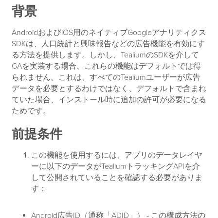
背景
AndroidおよびiOS用のネイティブGoogleアナリティクス
SDKは、人口統計と興味報告などの広告機能を有効にす
る方法を提供します。しかし、TealiumのSDKを介して
GAを実装する場合、これらの機能はデフォルトでは得
られません。これは、すべてのTealiumユーザーが広告
データを必要とするわけではなく、デフォルトで含まれ
ていた場合、インストール時に追加の許可が必要になる
ためです。
前提条件
この機能を使用するには、アプリのデータレイヤ
ーに以下のデータがTealiumトラッキングAPIを介
して公開されていることを確認する必要がありま
す：
Android広告ID（通称「ADID」） - この構成方法の