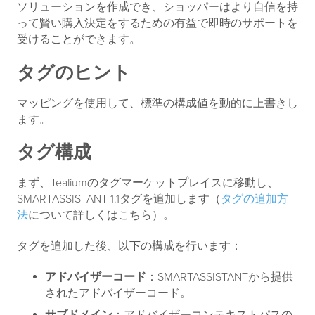
ソリューションを作成でき、ショッパーはより自信を持
って賢い購入決定をするための有益で即時のサポートを
受けることができます。
タグのヒント
マッピングを使用して、標準の構成値を動的に上書きし
ます。
タグ構成
まず、Tealiumのタグマーケットプレイスに移動し、
SMARTASSISTANT 1.1タグを追加します（
タグの追加方
法
について詳しくはこちら）。
タグを追加した後、以下の構成を行います：
アドバイザーコード
：SMARTASSISTANTから提供
されたアドバイザーコード。
サブドメイン
：アドバイザーコンテキストパスの