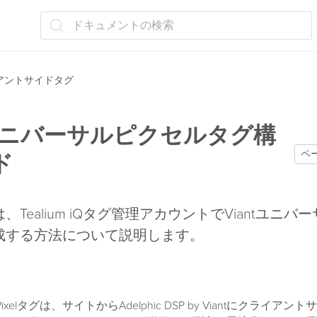
ドキュメントの検索
アントサイドタグ
tユニバーサルピクセルタグ構
ペ
ド
Tealium iQタグ管理アカウントでViantユニバ
成する方法について説明します。
rsal Pixelタグは、サイトからAdelphic DSP by Viantにクライ