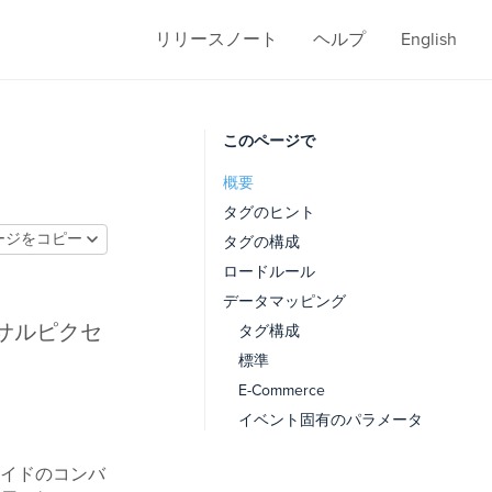
リリースノート
ヘルプ
English
このページで
概要
タグのヒント
ージをコピー
タグの構成
ロードルール
データマッピング
ーサルピクセ
タグ構成
標準
E-Commerce
イベント固有のパラメータ
アントサイドのコンバ