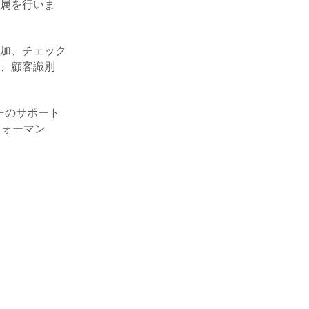
属を行いま
加、チェック
、顧客識別
ーターのサポート
フォーマン