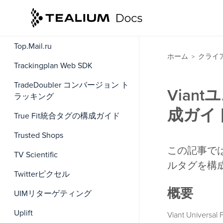
バージョンイベント
TikTok Pixel
Top.Mail.ru
ホーム
クライ
>
Trackingplan Web SDK
TradeDoubler コンバージョン ト
Vian
ラッキング
成ガイ
True Fit統合タグの構成ガイド
Trusted Shops
この記事では、
TV Scientific
ルタグを構
Twitterピクセル
概要
UIMリターゲティング
Uplift
Viant Unive