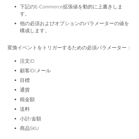
下記のE-Commerce拡張値を動的に上書きしま
す。
他の必須およびオプションのパラメーターの値を
構成します。
変換イベントをトリガーするための必須パラメーター：
注文ID
顧客ID/メール
目標
通貨
税金額
送料
小計/金額
商品SKU