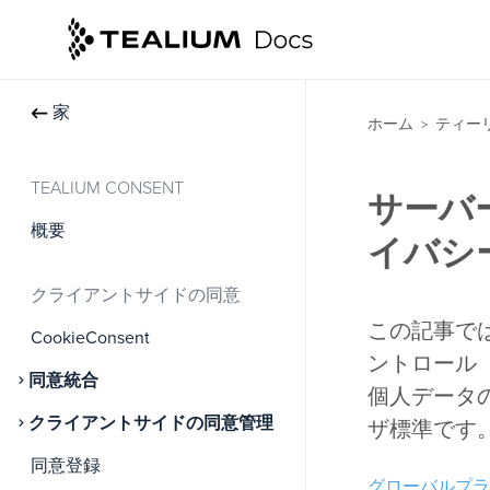
家
ホーム
ティー
>
TEALIUM CONSENT
サーバ
概要
イバシ
クライアントサイドの同意
この記事では
CookieConsent
ントロール
同意統合
個人データ
クライアントサイドの同意管理
ザ標準です
同意登録
グローバルプラ