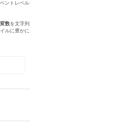
イベントレベル
変数
を文字列
イルに豊かに