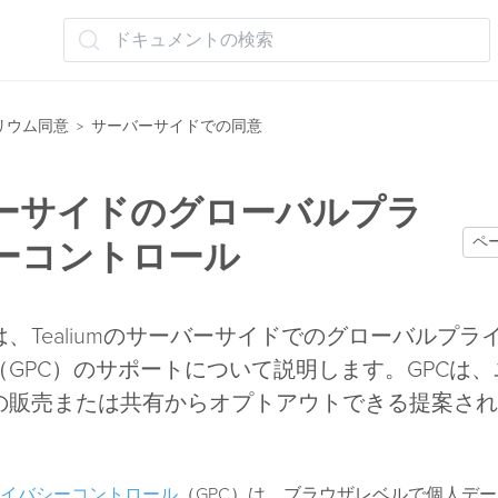
ドキュメントの検索
リウム同意
サーバーサイドでの同意
>
ーサイドのグローバルプラ
ペ
ーコントロール
、Tealiumのサーバーサイドでのグローバルプラ
（GPC）のサポートについて説明します。GPCは
の販売または共有からオプトアウトできる提案され
。
イバシーコントロール
（GPC）は、ブラウザレベルで個人デ