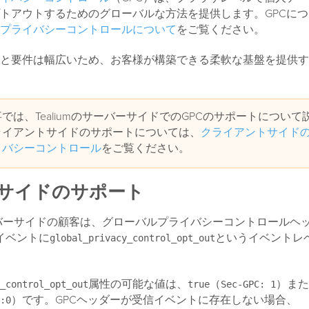
トアウトするためのグローバルな方法を提供します。GPCに
プライバシーコントロールについて
をご覧ください。
と要件は幅広いため、お客様が構築できる柔軟な基盤を提供す
では、TealiumのサーバーサイドでのGPCのサポートについて
ライアントサイドのサポートについては、
クライアントサイド
イバシーコントロール
をご覧ください。
サイドのサポート
のサーバーサイドの顧客は、グローバルプライバシーコントロールヘ
イベントに
というイベントレ
global_privacy_control_opt_out
属性の可能な値は、
（
）また
_control_opt_out
true
Sec-GPC: 1
）です。GPCヘッダーが受信イベントに存在しない場合、
:0