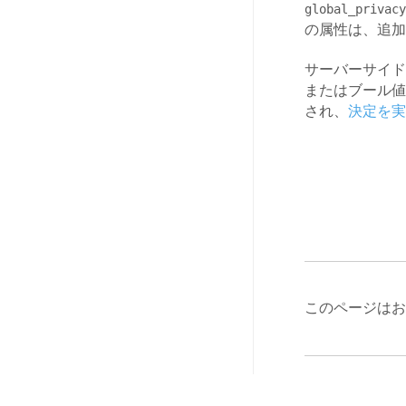
global_privacy
の属性は、追加
サーバーサイド
またはブール値
され、
決定を実
このページはお
最終更新日 :: 20