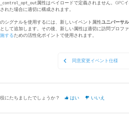
属性はペイロードで定義されません。GPC
_control_opt_out
された場合に適切に構成されます。
のシグナルを使用するには、新しいイベント属性
ユニバーサル
として追加します。その後、新しい属性は適切に訪問プロファ
施する
ための活性化ポイントで使用されます。
同意変更イベント仕様
役にたちましたでしょうか？
はい
いいえ
26年April月29日