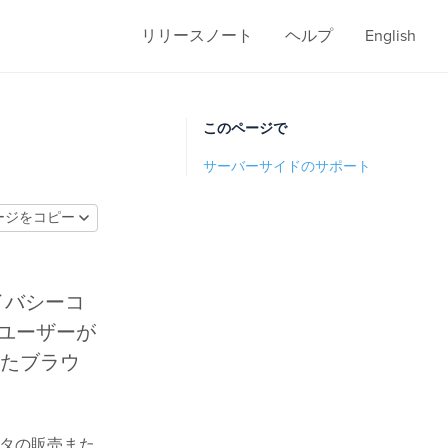
リリースノート
ヘルプ
English
このページで
サーバーサイドのサポート
ージをコピー
イバシーコ
、ユーザーが
たブラウ
ータの販売また