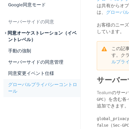
Google同意モード
は共有からオプ
は、
グローバル
サーバーサイドの同意
お客様のニーズ
しています。
同意オーケストレーション（イベ
ントレベル）
この記事
手動の強制
す。ク
ルプラ
サーバーサイドの同意管理
同意変更イベント仕様
サーバー
グローバルプライバシーコントロ
ール
Tealium
）を含む各
GPC
追加できます。
global_privacy
（
false
Sec-GPC