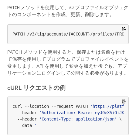
メソッドを使用して、iQ プロファイルオブジェク
PATCH
トのコンポーネントを作成、更新、削除します。
PATCH メソッドを使用すると、保存または名前を付け
て保存を使用してプログラムでプロファイルイベントを
変更します。API を使用して変更を加えた後でも、アプ
リケーションにログインして公開する必要があります。
cURL リクエストの例
curl --location --request PATCH 
'https://platform.
  --header 
'Authorization: Bearer eyJ0eXAiOiJKV1Qi
  --header 
'Content-Type: application/json'
 \

  --data 