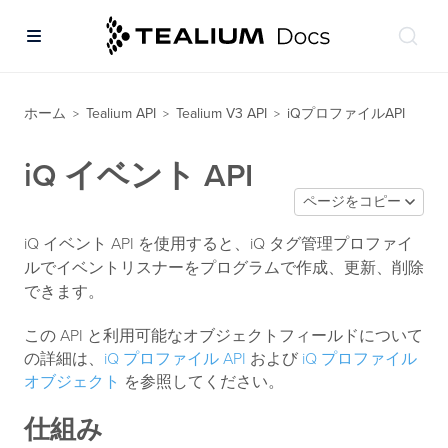
ホーム
Tealium API
Tealium V3 API
iQプロファイルAPI
>
>
>
iQ イベント API
ページをコピー
iQ イベント API を使用すると、iQ タグ管理プロファイ
ルでイベントリスナーをプログラムで作成、更新、削除
できます。
この API と利用可能なオブジェクトフィールドについて
の詳細は、
iQ プロファイル API
および
iQ プロファイル
オブジェクト
を参照してください。
仕組み