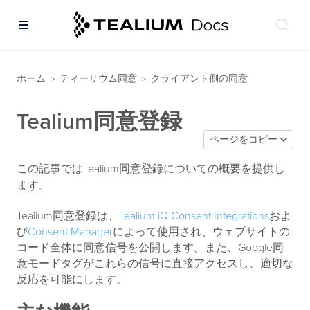
ホーム
ティーリウム同意
クライアント側の同意
>
>
Tealium同意登録
ページをコピー
この記事ではTealium同意登録についての概要を提供し
ます。
Tealium同意登録は、
Tealium iQ Consent Integrations
およ
び
Consent Manager
によって使用され、ウェブサイトの
コード全体に同意信号を公開します。また、Google同
意モードタグがこれらの信号に直接アクセスし、適切な
反応を可能にします。