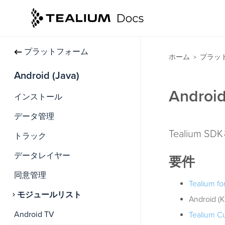
プラットフォーム
ホーム
プラッ
>
Android (Java)
Androi
インストール
データ管理
Tealium
トラック
データレイヤー
要件
同意管理
Tealium fo
モジュールリスト
Android (K
Android TV
Tealium C