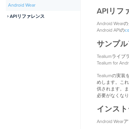
Android Wear
APIリ
APIリファレンス
Android W
Android APIの
c
サンプル
Tealium
Tealium for An
Tealiumの
めします。これ
供されます。ま
必要がなくなり
インスト
Android W