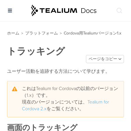
ホーム
プラットフォーム
Cordova用Tealiumバージョン1.x
>
>
トラッキング
ページをコピー
ユーザー活動を追跡する方法について学びます。
これはTealium for Cordovaの以前のバージョン
（1.x）です。
現在のバージョンについては、
Tealium for
Cordova 2.x
をご覧ください。
画面のトラッキング