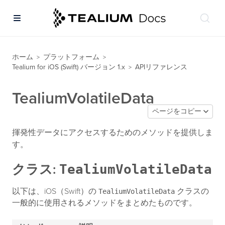
ホーム
プラットフォーム
>
>
Tealium for iOS (Swift) バージョン 1.x
APIリファレンス
>
TealiumVolatileData
ページをコピー
揮発性データにアクセスするためのメソッドを提供しま
す。
TealiumVolatileData
クラス:
以下は、iOS（Swift）の
クラスの
TealiumVolatileData
一般的に使用されるメソッドをまとめたものです。