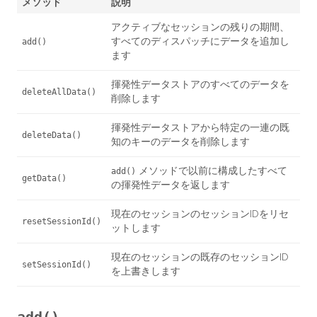
メソッド
説明
アクティブなセッションの残りの期間、
すべてのディスパッチにデータを追加し
add()
ます
揮発性データストアのすべてのデータを
deleteAllData()
削除します
揮発性データストアから特定の一連の既
deleteData()
知のキーのデータを削除します
メソッドで以前に構成したすべて
add()
getData()
の揮発性データを返します
現在のセッションのセッションIDをリセ
resetSessionId()
ットします
現在のセッションの既存のセッションID
setSessionId()
を上書きします
add()