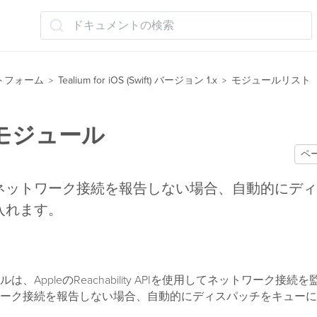
ドキュメントの検索
トフォーム
Tealium for iOS (Swift) バージョン 1.x
モジュールリスト
>
>
モジュール
ペ
ネットワーク接続を報告しない場合、自動的にディ
入れます。
、AppleのReachability APIを使用してネットワーク接続
ーク接続を報告しない場合、自動的にディスパッチをキューに