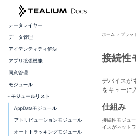
インストール
トラッキング
データレイヤー
ホーム
プラッ
>
データ管理
アイデンティティ解決
接続性
アプリ拡張機能
同意管理
デバイスが
モジュール
をキューに
モジュールリスト
仕組み
AppDataモジュール
アトリビューションモジュール
接続性モジュールは
イスがネットワ
オートトラッキングモジュール