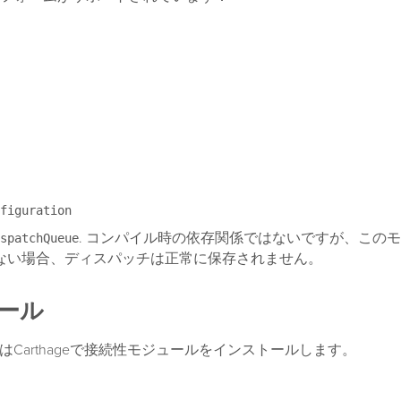
figuration
. コンパイル時の依存関係ではないですが、この
spatchQueue
ない場合、ディスパッチは正常に保存されません。
ール
sまたはCarthageで接続性モジュールをインストールします。