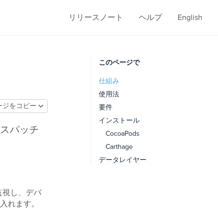
リリースノート
ヘルプ
English
このページで
仕組み
使用法
ージをコピー
要件
インストール
スパッチ
CocoaPods
Carthage
データレイヤー
を監視し、デバ
入れます。