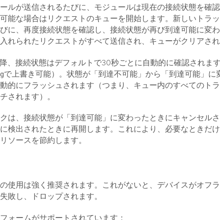
ールが送信されるたびに、モジュールは現在の接続状態を確認
可能な場合はリクエストのキューを開始します。新しいトラッ
びに、再度接続状態を確認し、接続状態が再び到達可能に変わ
入れられたリクエストがすべて送信され、キューがクリアされ
.5以降、接続状態はデフォルトで30秒ごとに自動的に確認されま
で上書き可能）。状態が「到達不可能」から「到達可能」に
g
動的にフラッシュされます（つまり、キュー内のすべてのトラ
チされます）。
クは、接続状態が「到達可能」に変わったときにキャンセルさ
に検出されたときに再開します。これにより、必要なときだけ
リソースを節約します。
の使用は強く推奨されます。これがないと、デバイスがオフラ
失敗し、ドロップされます。
フォームがサポートされています：