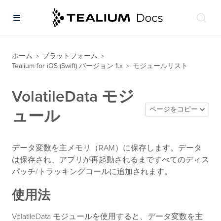
ホーム
プラットフォーム
>
>
Tealium for iOS (Swift) バージョン 1.x
モジュールリスト
>
VolatileData モジ
ページをコピー
ュール
データ変数を主メモリ（RAM）に保存します。データ
は保存され、アプリが再起動されるまですべてのディス
パッチ/トラッキングコールに追加されます。
使用法
VolatileData モジュールを使用すると、データ変数を主