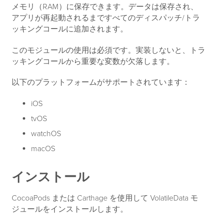
メモリ（RAM）に保存できます。データは保存され、
アプリが再起動されるまですべてのディスパッチ/トラ
ッキングコールに追加されます。
このモジュールの使用は必須です。実装しないと、トラ
ッキングコールから重要な変数が欠落します。
以下のプラットフォームがサポートされています：
iOS
tvOS
watchOS
macOS
インストール
CocoaPods または Carthage を使用して VolatileData モ
ジュールをインストールします。