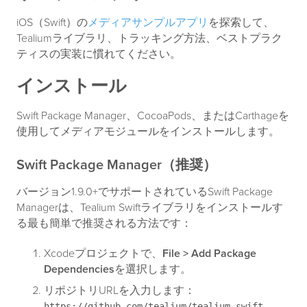
iOS（Swift）の
メディアサンプルアプリ
を探索して、
Tealiumライブラリ、トラッキング方法、ベストプラク
ティスの実装に慣れてください。
インストール
Swift Package Manager、CocoaPods、またはCarthageを
使用してメディアモジュールをインストールします。
Swift Package Manager（推奨）
バージョン1.9.0+でサポートされているSwift Package
Managerは、Tealium Swiftライブラリをインストールす
る最も簡単で推奨される方法です：
Xcodeプロジェクトで、
File > Add Package
Dependencies
を選択します。
リポジトリURLを入力します：
https://github.com/tealium/tealium-swift