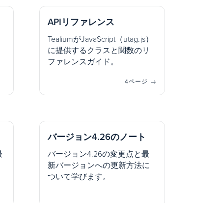
APIリファレンス
TealiumがJavaScript（utag.js）
に提供するクラスと関数のリ
ファレンスガイド。
4ページ →
バージョン4.26のノート
最
バージョン4.26の変更点と最
新バージョンへの更新方法に
ついて学びます。