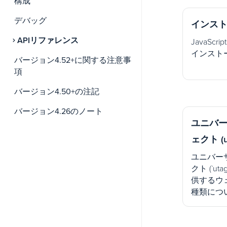
構成
デバッグ
インス
APIリファレンス
JavaScr
インスト
バージョン4.52+に関する注意事
項
バージョン4.50+の注記
バージョン4.26のノート
ユニバ
ェクト (u
ユニバー
クト (`ut
供するウ
種類につ