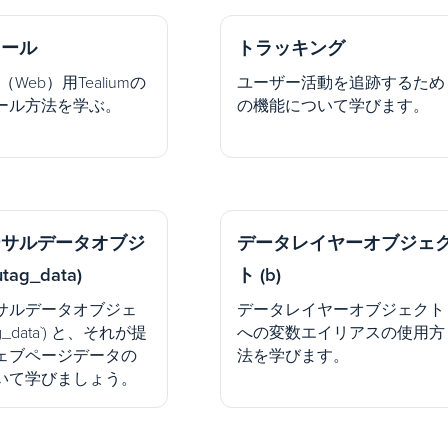
トール
トラッキング
ipt（Web）用Tealiumの
ユーザー活動を追跡するため
ール方法を学ぶ。
の機能について学びます。
ーサルデータオブジ
データレイヤーオブジェ
tag_data)
ト (b)
サルデータオブジェ
データレイヤーオブジェクト
ag_data`) と、それが提
への変数エイリアスの使用方
ェブページデータの
法を学びます。
いて学びましょう。