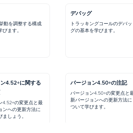
デバッグ
js`の挙動を調整する構成
トラッキングコールのデバッ
学びます。
グの基本を学びます。
ン4.52+に関する
バージョン4.50+の注記
項
バージョン4.50+の変更点と
新バージョンへの更新方法に
4.52+の変更点と最
ついて学びます。
ョンへの更新方法に
びましょう。