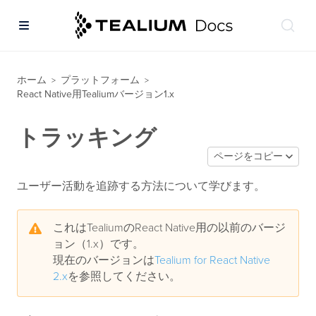
ホーム
プラットフォーム
>
>
React Native用Tealiumバージョン1.x
トラッキング
ページをコピー
ユーザー活動を追跡する方法について学びます。
これはTealiumのReact Native用の以前のバージ
ョン（1.x）です。
現在のバージョンは
Tealium for React Native
2.x
を参照してください。