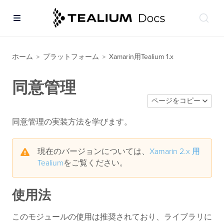
ホーム
プラットフォーム
Xamarin用Tealium 1.x
>
>
同意管理
ページをコピー
同意管理の実装方法を学びます。
現在のバージョンについては、
Xamarin 2.x 用
Tealium
をご覧ください。
使用法
このモジュールの使用は推奨されており、ライブラリに