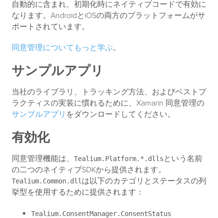
自動的に含まれ、初期化時にネイティブコードで有効に
なります。AndroidとiOSの両方のプラットフォームがサ
ポートされています。
同意管理についてもっと学ぶ
。
サンプルアプリ
当社のライブラリ、トラッキング方法、およびベストプ
ラクティスの実装に慣れるために、Xamarin 同意管理の
サンプルアプリ
をダウンロードしてください。
有効化
同意管理機能は、
という名前
Tealium.Platform.*.dlls
の二つのネイティブSDKから提供されます。
は以下のカテゴリとステータスの列
Tealium.Common.dll
挙型を使用するために提供されます：
Tealium.ConsentManager.ConsentStatus