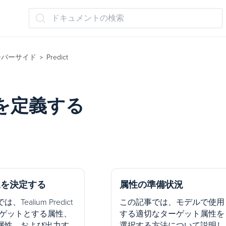
ドキュメントの検索
ーバーサイド
Predict
>
を定義する
象を決定する
属性の準備状況
Tealium Predict
この記事では、モデルで使用
ーゲットとする属性、
する適切なターゲット属性を
属性、および出力す
選択する方法について説明し