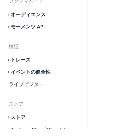
アクティベート
オーディエンス
モーメンツ API
検証
トレース
イベントの健全性
ライブビジター
ストア
ストア
AudienceStoreとEventstore