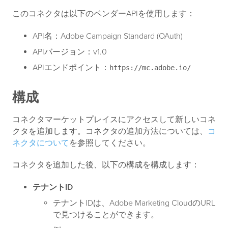
このコネクタは以下のベンダーAPIを使用します：
API名：Adobe Campaign Standard (OAuth)
APIバージョン：v1.0
APIエンドポイント：
https://mc.adobe.io/
構成
コネクタマーケットプレイスにアクセスして新しいコネ
クタを追加します。コネクタの追加方法については、
コ
ネクタについて
を参照してください。
コネクタを追加した後、以下の構成を構成します：
テナントID
テナントIDは、Adobe Marketing CloudのURL
で見つけることができます。