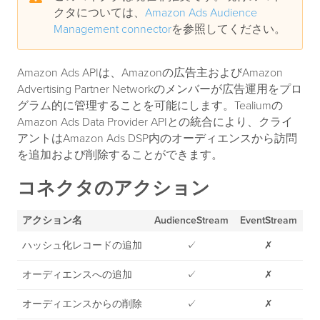
クタについては、
Amazon Ads Audience
Management connector
を参照してください。
Amazon Ads APIは、Amazonの広告主およびAmazon
Advertising Partner Networkのメンバーが広告運用をプロ
グラム的に管理することを可能にします。Tealiumの
Amazon Ads Data Provider APIとの統合により、クライ
アントはAmazon Ads DSP内のオーディエンスから訪問
を追加および削除することができます。
コネクタのアクション
アクション名
AudienceStream
EventStream
ハッシュ化レコードの追加
✓
✗
オーディエンスへの追加
✓
✗
オーディエンスからの削除
✓
✗