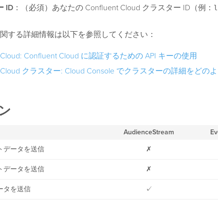
 ID
：（必須）あなたの Confluent Cloud クラスター ID（例：
l
関する詳細情報は以下を参照してください：
nt Cloud: Confluent Cloud に認証するための API キーの使用
ent Cloud クラスター: Cloud Console でクラスターの詳細を
ン
AudienceStream
Ev
トデータを送信
✗
トデータを送信
✗
ータを送信
✓
ータを送信
✓