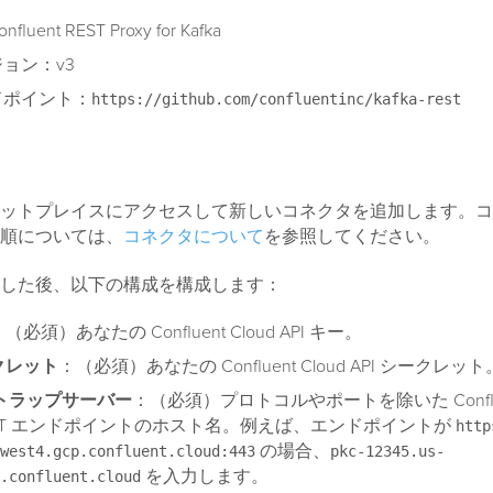
fluent REST Proxy for Kafka
ジョン：v3
ンドポイント：
https://github.com/confluentinc/kafka-rest
ットプレイスにアクセスして新しいコネクタを追加します。コ
順については、
コネクタについて
を参照してください。
した後、以下の構成を構成します：
（必須）あなたの Confluent Cloud API キー。
ークレット
：（必須）あなたの Confluent Cloud API シークレット
トラップサーバー
：（必須）プロトコルやポートを除いた Confluen
 REST エンドポイントのホスト名。例えば、エンドポイントが
http
の場合、
west4.gcp.confluent.cloud:443
pkc-12345.us-
を入力します。
.confluent.cloud