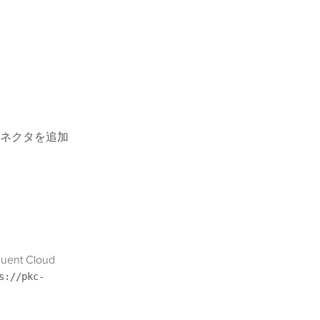
ネクタを追加
。
t Cloud
s://pkc-