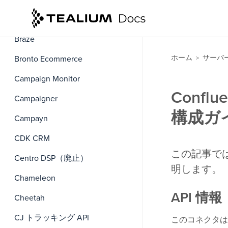
Bloomreach
Braze
ホーム
サーバ
Bronto Ecommerce
>
Campaign Monitor
Conflu
Campaigner
構成ガ
Campayn
CDK CRM
この記事では、
Centro DSP（廃止）
明します。
Chameleon
API 情報
Cheetah
CJ トラッキング API
このコネクタは