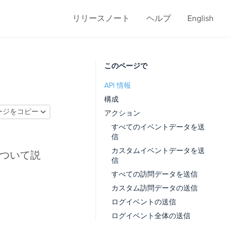
リリースノート
ヘルプ
English
このページで
API 情報
構成
ージをコピー
アクション
すべてのイベントデータを送
信
カスタムイベントデータを送
法について説
信
すべての訪問データを送信
カスタム訪問データの送信
ログイベントの送信
ログイベント全体の送信