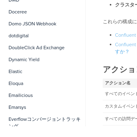
DMD
クラスター
Doceree
これらの構成に
Domo JSON Webhook
Conflue
dotdigital
Conflu
DoubleClick Ad Exchange
すか？
Dynamic Yield
アクショ
Elastic
Eloqua
アクション名
すべてのイベン
Emailicious
カスタムイベン
Emarsys
Everflowコンバージョントラッキ
すべての訪問デ
ング
カスタム訪問デ