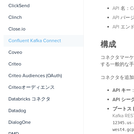
ClickSend
API 名：Con
Clinch
API バー
API エ
Close.io
Confluent Kafka Connect
構成
Coveo
コネクタマーケ
Criteo
する一般的な手
Criteo Audiences (OAuth)
コネクタを追加
Criteoオーディエンス
API キー
：
Databricks コネクタ
API シ
ブートス
Datadog
Kafka
DialogOne
12345.us-
west4.gcp