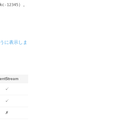
）。
kc-12345
どのように表示しま
entStream
✓
✓
✗
✗