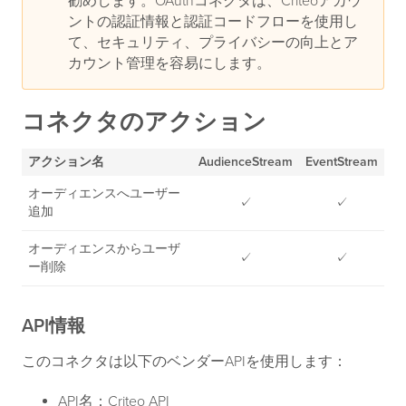
勧めします。OAuthコネクタは、Criteoアカウ
ントの認証情報と認証コードフローを使用し
て、セキュリティ、プライバシーの向上とア
カウント管理を容易にします。
コネクタのアクション
アクション名
AudienceStream
EventStream
オーディエンスへユーザー
✓
✓
追加
オーディエンスからユーザ
✓
✓
ー削除
API情報
このコネクタは以下のベンダーAPIを使用します：
API名：Criteo API