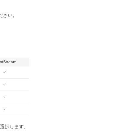
ださい。
ntStream
✓
✓
✓
✓
選択します。