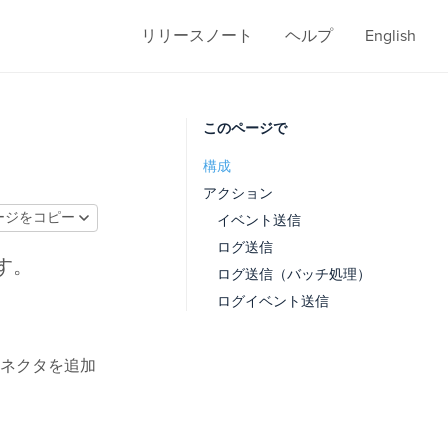
リリースノート
ヘルプ
English
このページで
構成
アクション
ージをコピー
イベント送信
ログ送信
す。
ログ送信（バッチ処理）
ログイベント送信
ネクタを追加