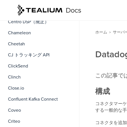
CDK CRM
Centro DSP（廃止）
ホーム
サーバ
Chameleon
>
Cheetah
Data
CJ トラッキング API
ClickSend
この記事では
Clinch
Close.io
構成
Confluent Kafka Connect
コネクタマーケ
Coveo
する一般的な手
Criteo
コネクタを追加