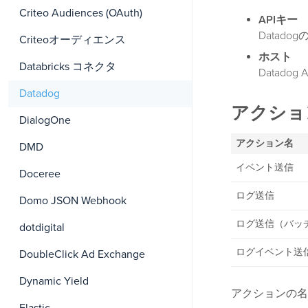
Criteo Audiences (OAuth)
APIキー
Datad
Criteoオーディエンス
ホスト
Databricks コネクタ
Datad
Datadog
アクショ
DialogOne
アクション名
DMD
イベント送信
Doceree
ログ送信
Domo JSON Webhook
ログ送信（バッ
dotdigital
ログイベント送
DoubleClick Ad Exchange
Dynamic Yield
アクションの名