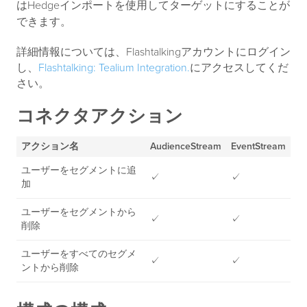
はHedgeインポートを使用してターゲットにすることが
できます。
詳細情報については、Flashtalkingアカウントにログイン
し、
Flashtalking: Tealium Integration.
にアクセスしてくだ
さい。
コネクタアクション
アクション名
AudienceStream
EventStream
ユーザーをセグメントに追
✓
✓
加
ユーザーをセグメントから
✓
✓
削除
ユーザーをすべてのセグメ
✓
✓
ントから削除