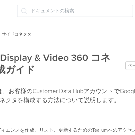
ドキュメントの検索
ーサイドコネクタ
 Display & Video 360 コネ
ペ
成ガイド
客様のCustomer Data HubアカウントでGoogle D
360コネクタを構成する方法について説明します。
ーディエンスを作成、リスト、更新するためのTealiumへのアク