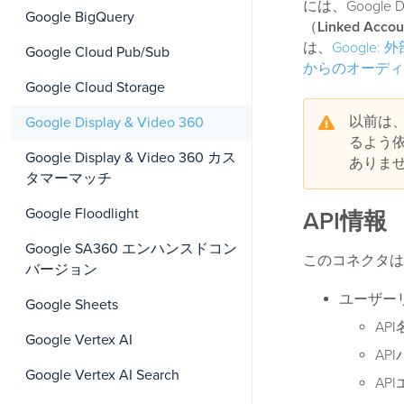
には、Googl
Google BigQuery
（
Linked Accou
は、
Googl
Google Cloud Pub/Sub
からのオーディ
Google Cloud Storage
以前は、
Google Display & Video 360
るよう
Google Display & Video 360 カス
ありま
タマーマッチ
Google Floodlight
API情報
Google SA360 エンハンスドコン
このコネクタは
バージョン
ユーザー
Google Sheets
API
Google Vertex AI
AP
Google Vertex AI Search
AP