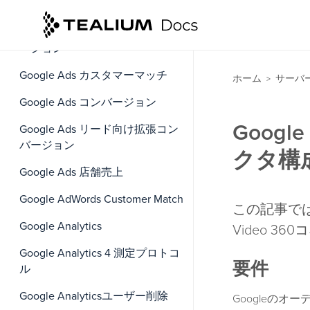
Conversions - レガシー
Google Ads ウェブ用拡張コンバ
ージョン
Google Ads カスタマーマッチ
ホーム
サーバ
>
Google Ads コンバージョン
Google
Google Ads リード向け拡張コン
バージョン
クタ構
Google Ads 店舗売上
Google AdWords Customer Match
この記事では、お
Google Analytics
Video 
Google Analytics 4 測定プロトコ
要件
ル
Google Analyticsユーザー削除
Googleのオ