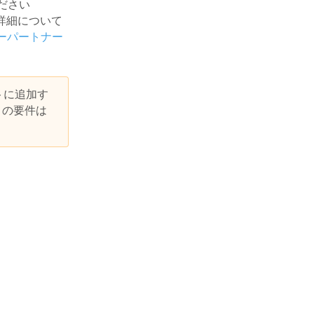
ください
詳細について
ダーパートナー
トに追加す
この要件は