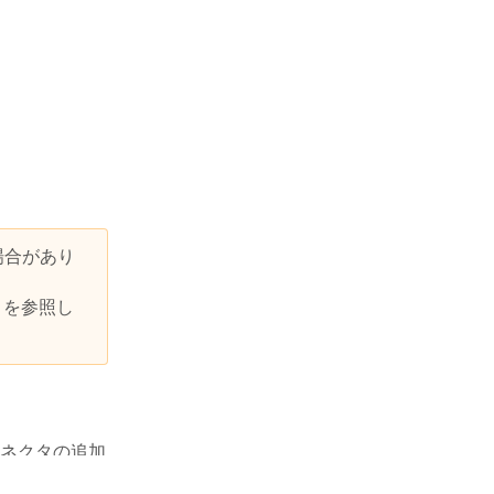
場合があり
ト
を参照し
ネクタの追加