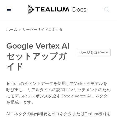
ホーム
サーバーサイドコネクタ
>
Google Vertex AI
ページをコピー
セットアップガ
イド
Tealiumのイベントデータを使用してVertex AIモデルを
呼び出し、リアルタイムの訪問エンリッチメントのため
にモデルのレスポンスを返すGoogle Vertex AIコネクタ
を構成します。
AIコネクタの動作概要とAIコネクタまたはTealium機能を