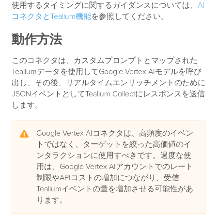
使用するタイミングに関するガイダンスについては、
AI
コネクタとTealium機能
を参照してください。
動作方法
このコネクタは、カスタムプロンプトとマップされた
Tealiumデータを使用してGoogle Vertex AIモデルを呼び
出し、その後、リアルタイムエンリッチメントのために
JSONイベントとしてTealium Collectにレスポンスを送信
します。
Google Vertex AIコネクタは、高頻度のイベン
トではなく、ターゲットを絞った高価値のイ
ンタラクションに使用すべきです。過度な使
用は、Google Vertex AIアカウントでのレート
制限やAPIコストの増加につながり、受信
Tealiumイベントの量を増加させる可能性があ
ります。