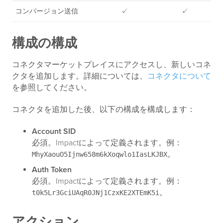
コンバージョン送信
✓
✓
構成の構成
コネクタマーケットプレイスにアクセスし、新しいコネ
クタを追加します。詳細については、
コネクタについて
を参照してください。
コネクタを追加した後、以下の構成を構成します：
Account SID
必須。Impactによって定義されます。例：
。
MhyXaouO5Ijnw658m6kXoqwlo1IasLKJBX
Auth Token
必須。Impactによって定義されます。例：
。
t0k5Lr3GciUAqR0JNj1CzxKE2XTEmK5i
アクション