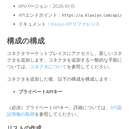
APIバージョン：2026-01-15
APIエンドポイント：
https://a.klaviyo.com/api/
ドキュメント：
Klaviyo APIリファレンス
構成の構成
コネクタマーケットプレイスにアクセスし、新しいコネ
クタを追加します。コネクタを追加する一般的な手順に
ついては、
コネクタについて
を参照してください。
コネクタを追加した後、以下の構成を構成します：
プライベートAPIキー
（必須）プライベートAPIキー。詳細については、
API認
証情報の取得
を参照してください。
リストの作成