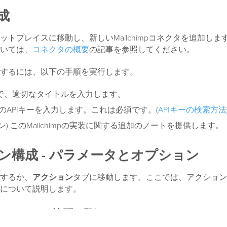
成
ットプレイスに移動し、新しいMailchimpコネクタを追加しま
いては、
コネクタの概要
の記事を参照してください。
するには、以下の手順を実行します。
で、適切なタイトルを入力します。
himpのAPIキーを入力します。これは必須です。(
APIキーの検索方法
ン) このMailchimpの実装に関する追加のノートを提供します。
ン構成 - パラメータとオプション
するか、
アクション
タブに移動します。ここでは、アクション
について説明します。
- リストへの訪問の登録