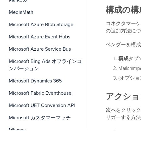
Marketo
構成の構
MediaMath
コネクタマーケ
Microsoft Azure Blob Storage
の追加方法につ
Microsoft Azure Event Hubs
ベンダーを構成
Microsoft Azure Service Bus
構成
タブ
Microsoft Bing Ads オフラインコ
Mailc
ンバージョン
(オプショ
Microsoft Dynamics 365
Microsoft Fabric Eventhouse
アクショ
Microsoft UET Conversion API
次へ
をクリック
リガーする方法
Microsoft カスタマーマッチ
Mixmax
アクション 