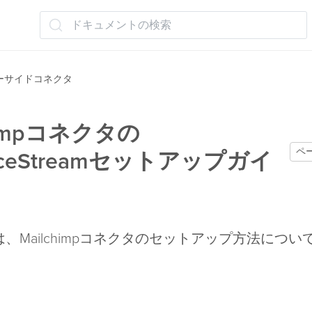
ドキュメントの検索
ーサイドコネクタ
himpコネクタの
ペ
enceStreamセットアップガイ
、Mailchimpコネクタのセットアップ方法につい