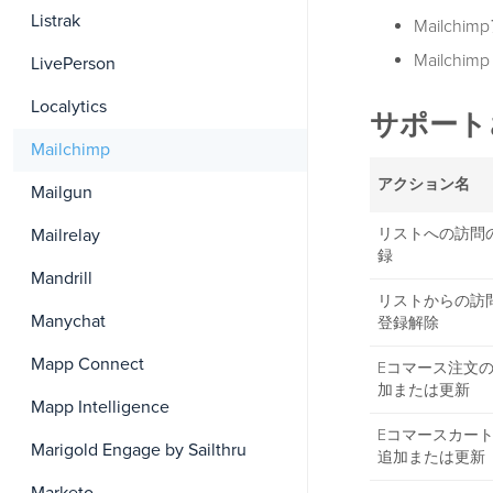
Listrak
Mailch
Mailchim
LivePerson
Localytics
サポート
Mailchimp
アクション名
Mailgun
Mailrelay
リストへの訪問
録
Mandrill
リストからの訪
Manychat
登録解除
Mapp Connect
Eコマース注文
加または更新
Mapp Intelligence
Eコマースカー
Marigold Engage by Sailthru
追加または更新