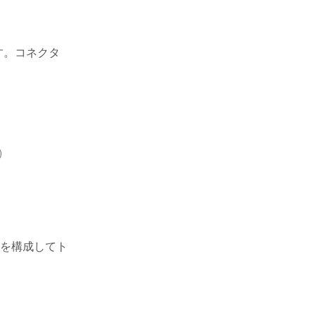
す。コネクタ
)
を構成してト