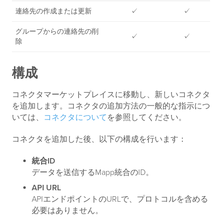
連絡先の作成または更新
✓
✓
グループからの連絡先の削
✓
✓
除
構成
コネクタマーケットプレイスに移動し、新しいコネクタ
を追加します。コネクタの追加方法の一般的な指示につ
いては、
コネクタについて
を参照してください。
コネクタを追加した後、以下の構成を行います：
統合ID
データを送信するMapp統合のID。
API URL
APIエンドポイントのURLで、プロトコルを含める
必要はありません。