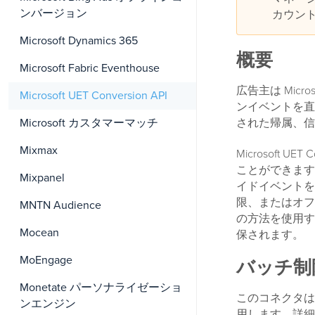
ンバージョン
カウン
Microsoft Dynamics 365
概要
Microsoft Fabric Eventhouse
広告主は Micro
Microsoft UET Conversion API
ンイベントを直接 
された帰属、信
Microsoft カスタマーマッチ
Mixmax
Microsoft U
ことができます
Mixpanel
イドイベントを送
限、またはオフ
MNTN Audience
の方法を使用す
Mocean
保されます。
MoEngage
バッチ制
Monetate パーソナライゼーショ
このコネクタは
ンエンジン
用します。詳細