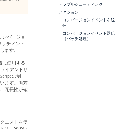
トラブルシューティング
アクション
コンバージョンイベントを送
信
コンバージョンイベント送信
インのコンバージョ
（バッチ処理）
エンリッチメント
します。
グと一緒に使用する
クライアントサ
ipt の制
います。両方
、冗長性が確
クエストを使
トは、次のい