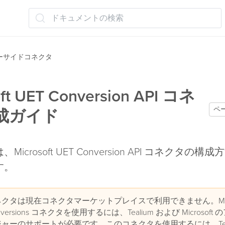
ドキュメントの検索
ーサイドコネクタ
oft UET Conversion API コネ
ペ
成ガイド
icrosoft UET Conversion API コネクタの構
す。
クタは現在コネクタマーケットプレイスで利用できません。Micro
onversions コネクタを使用するには、Tealium および Microsof
ャーのサポートが必要です。このコネクタを使用するには、Teal