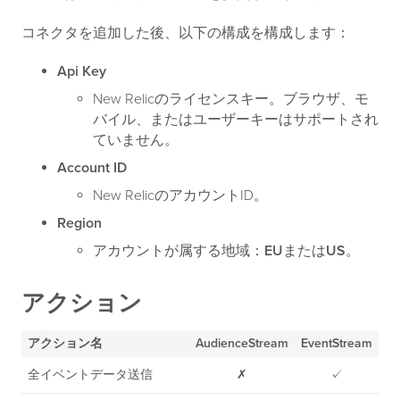
コネクタを追加した後、以下の構成を構成します：
Api Key
New Relicのライセンスキー。ブラウザ、モ
バイル、またはユーザーキーはサポートされ
ていません。
Account ID
New RelicのアカウントID。
Region
アカウントが属する地域：
EU
または
US
。
アクション
アクション名
AudienceStream
EventStream
全イベントデータ送信
✗
✓