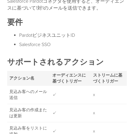
Salesforce Pardotコネクタを使用すると、オーディエン
スに基づいて1対1のメールを送信できます。
要件
PardotビジネスユニットID
Salesforce SSO
サポートされるアクション
オーディエンスに
ストリームに基
アクション名
基づくトリガー
づくトリガー
見込み客へのメール
✓
x
送信
見込み客の作成また
✓
x
は更新
見込み客をリストに
✓
x